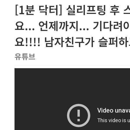
[1분 닥터] 실리프팅 후
요... 언제까지... 기다려야
요!!!! 남자친구가 슬퍼
유튜브