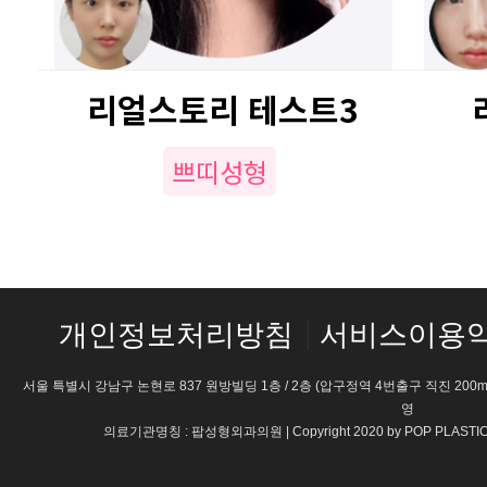
리얼스토리 테스트3
쁘띠성형
개인정보처리방침
서비스이용
서울 특별시 강남구 논현로 837 원방빌딩 1층 / 2층 (압구정역 4번출구 직진 200m) 
영
의료기관명칭 : 팝성형외과의원 | Copyright 2020 by POP PLASTI