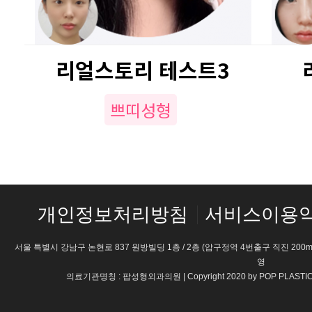
리얼스토리 테스트3
쁘띠성형
개인정보처리방침
서비스이용
서울 특별시 강남구 논현로 837 원방빌딩 1층 / 2층 (압구정역 4번출구 직진 200m) 
영
의료기관명칭 : 팝성형외과의원 | Copyright 2020 by POP PLASTI