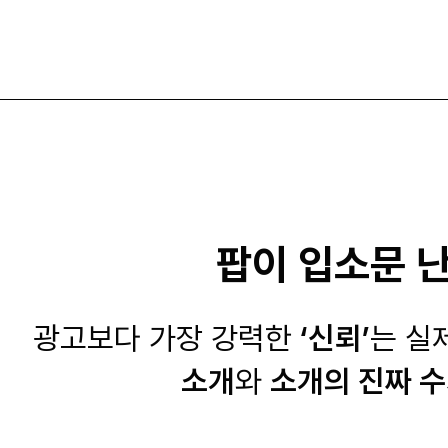
팝이 입소문 난
광고보다 가장 강력한
‘신뢰’
는 실
소개
와
소개의 진짜 