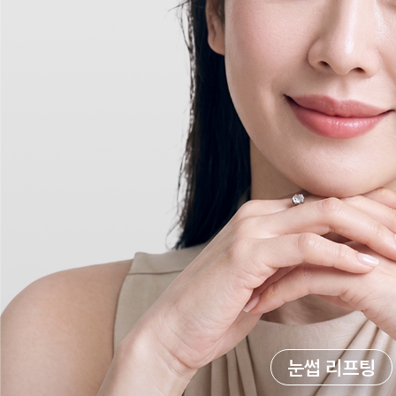
눈썹 리프팅