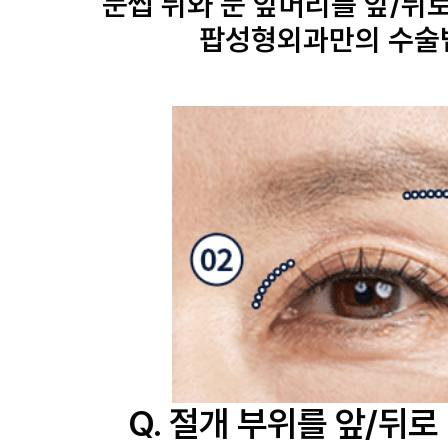
눈썹 뒤와 눈 앞머리를 앞/뒤
팝성형외과만의 수술
Q. 절개 부위를 앞/뒤로