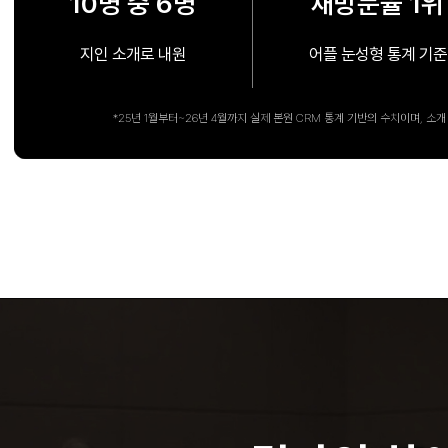
10명 중 6명
재방문율 1위
지인 소개로 내원
어플 눈성형 통계 기준
*25년 1월부터~26년 4월까지 실제 본원 CRM 통계 기반의 수치이며, 소