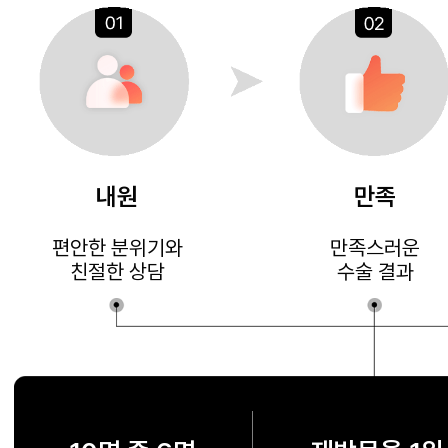
내원
만족
편안한 분위기와
만족스러운
친절한 상담
수술 결과