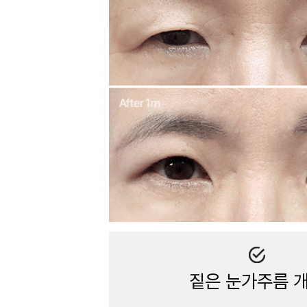
짙은 눈가주름 