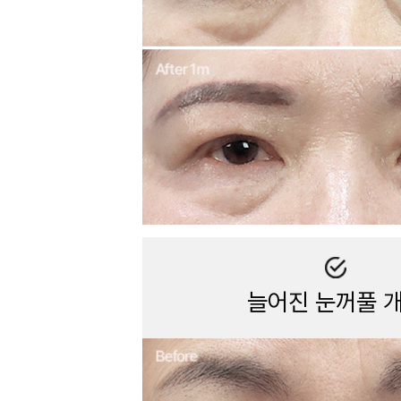
늘어진 눈꺼풀 