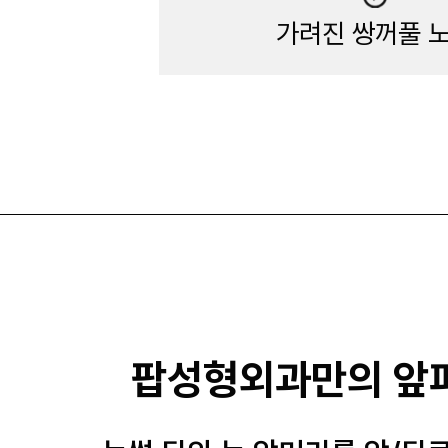
가려진 쌍꺼풀 
팝성형외과만의 앞