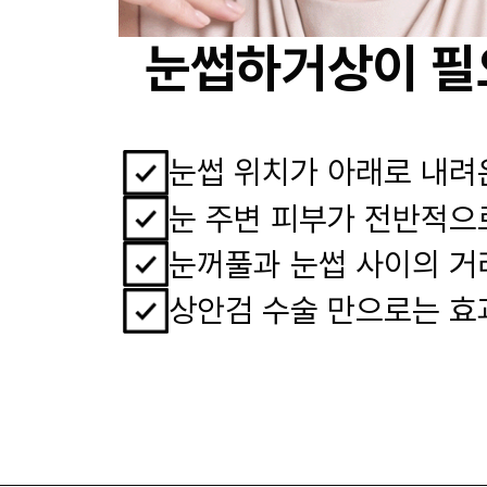
눈썹하거상이 필
눈썹 위치가 아래로 내려
눈 주변 피부가 전반적으
눈꺼풀과 눈썹 사이의 거
상안검 수술 만으로는 효