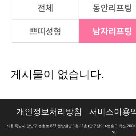
전체
동안리프팅
쁘띠성형
남자리프팅
게시물이 없습니다.
개인정보처리방침
서비스이용
서울 특별시 강남구 논현로 837 원방빌딩 1층 / 2층 (압구정역 4번출구 직진 200m) 
영