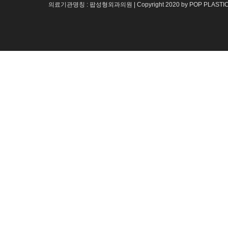
의료기관명칭 : 팝성형외과의원 | Copyright 2020 by POP PLASTI