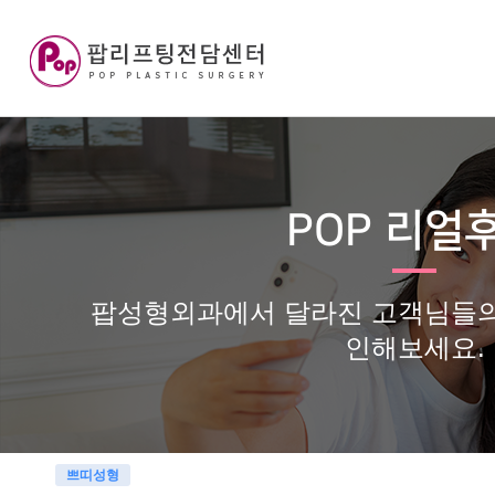
POP 리얼
팝성형외과에서 달라진 고객님들의
인해보세요.
쁘띠성형