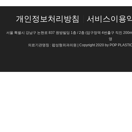
개인정보처리방침
서비스이용
서울 특별시 강남구 논현로 837 원방빌딩 1층 / 2층 (압구정역 4번출구 직진 200m) 
영
의료기관명칭 : 팝성형외과의원 | Copyright 2020 by POP PLASTI